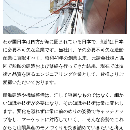
わが国日本は四方が海に囲まれている日本で、船舶は日本
に必要不可欠な産業です。
当社は、その必要不可欠な造船
産業に貢献すべく、昭和41年の創業以来、元請会社様と協
同で船舶の建造および修繕を行ってきた結果、現在では技
術と品質を誇るエンジニアリング企業として、皆様よりご
愛顧いただいております。
船舶建造や機械整備は、消して容易なものではなく、細か
い知識や技術が必要になり、その知識や技術は常に変化し
ます。
変化を恐れずに常に前のめりの姿勢でキャッチアッ
プをし、マーケットに対応していく、、そんな姿勢でこれ
からも山陽興産のモノづくりを突き詰めていきたいと考え