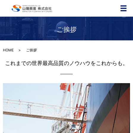
メ
ご挨拶
HOME
ご挨拶
これまでの世界最高品質のノウハウをこれからも。