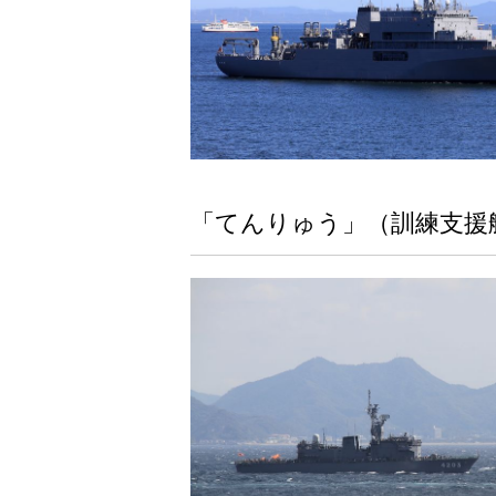
「てんりゅう」（訓練支援艦A