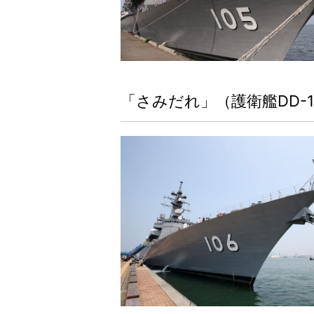
「さみだれ」（護衛艦DD-1