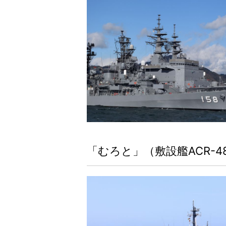
「むろと」（敷設艦ACR-4