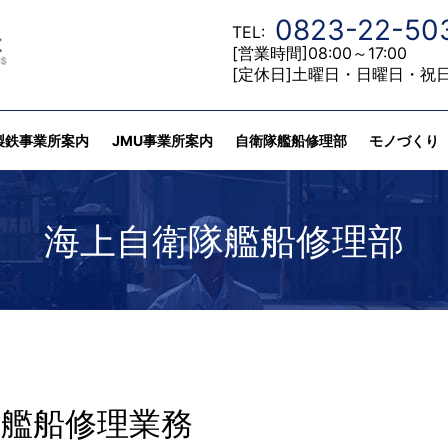
0823-22-50
TEL:
[営業時間]08:00～17:00
[定休日]土曜日・日曜日・祝
製鉄事業所案内
JMU事業所案内
自衛隊艦船修理部
モノづくり
海上自衛隊艦船修理部
艦船修理業務