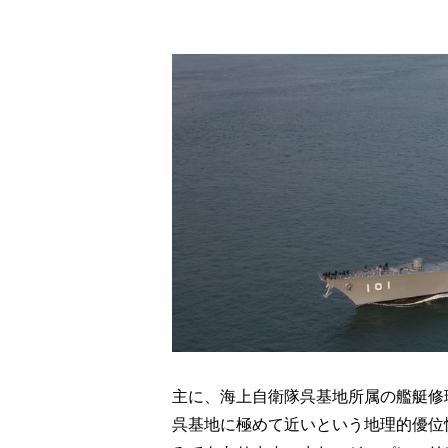
主に、海上自衛隊呉基地所属の艦艇修
呉基地に極めて近いという地理的優位