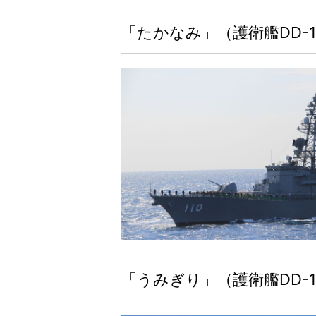
「たかなみ」（護衛艦DD-1
「うみぎり」（護衛艦DD-1