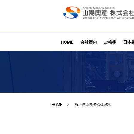
HOME
会社案内
ご挨拶
日本
HOME
海上自衛隊艦船修理部