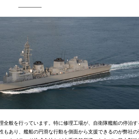
理全般を行っています。特に修理工場が、自衛隊艦船の停泊す
性もあり、艦船の円滑な行動を側面から支援できるのが弊社の